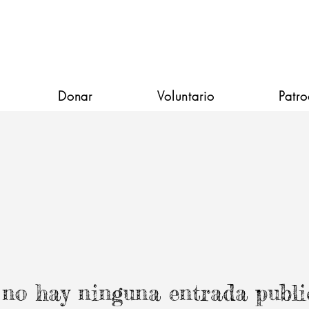
Donar
Voluntario
Patro
no hay ninguna entrada publ