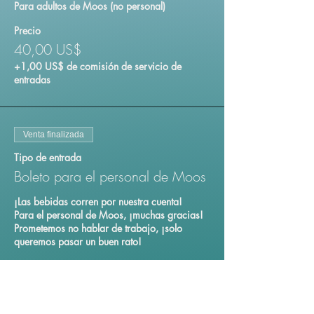
Para adultos de Moos (no personal)
Precio
40,00 US$
+1,00 US$ de comisión de servicio de
entradas
Venta finalizada
Tipo de entrada
Boleto para el personal de Moos
¡Las bebidas corren por nuestra cuenta!

Para el personal de Moos, ¡muchas gracias! 
Prometemos no hablar de trabajo, ¡solo 
queremos pasar un buen rato!
Precio
0,00 US$