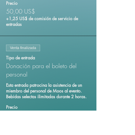
Precio
50,00 US$
+1,25 US$ de comisión de servicio de
entradas
Venta finalizada
Tipo de entrada
Donación para el boleto del
personal
Esta entrada patrocina la asistencia de un 
miembro del personal de Moos al evento.

Bebidas selectas ilimitadas durante 2 horas.
Precio
50,00 US$
+1,25 US$ de comisión de servicio de
entradas